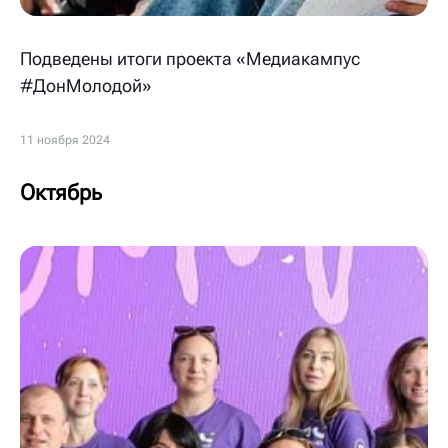
Подведены итоги проекта «Медиакампус
#ДонМолодой»
11 ноября 2024
Октябрь