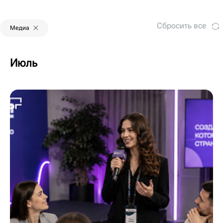
Сбросить все
Медиа
Июль