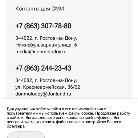
Контакты для СМИ
+7 (863) 307-78-80
344022, г. Ростов-на-Дону,
Нижнебульварная улица, 6
media@donmolodoy.ru
+7 (863) 244-23-43
344082, г. Ростов-на-Дону,
ул. Красноармейская, 36/62
donmolodoy@donland.ru
© ДонМолодой.рф | 2026
Для улучшения работы сайта и его взаимодействия с
пользователями мы используем файлы cookie. Продолжая работу
с сайтом, Вы разрешаете использование cookie-файлов. Вы
всегда можете отключить файлы cookie в настройках Вашего
браузера.
Любое использование материалов допускается
только с согласия редакции. Все права на