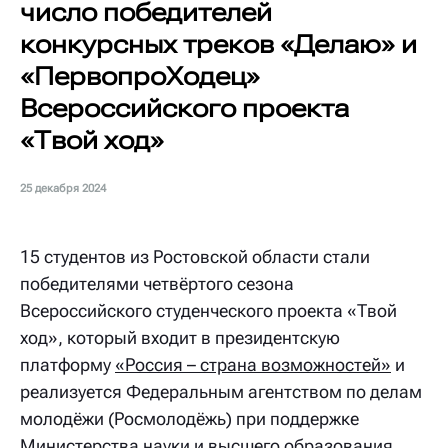
число победителей
конкурсных треков «Делаю» и
«ПервопроХодец»
Всероссийского проекта
«Твой ход»
25 декабря 2024
15 студентов из Ростовской области стали
победителями четвёртого сезона
Всероссийского студенческого проекта «Твой
ход», который входит в президентскую
платформу
«Россия – страна возможностей»
и
реализуется Федеральным агентством по делам
молодёжи (Росмолодёжь) при поддержке
Министерства науки и высшего образования