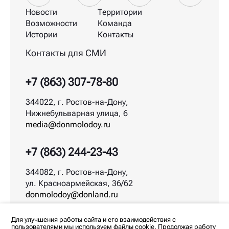
Новости
Территории
Возможности
Команда
Истории
Контакты
Контакты для СМИ
+7 (863) 307-78-80
344022, г. Ростов-на-Дону,
Нижнебульварная улица, 6
media@donmolodoy.ru
+7 (863) 244-23-43
344082, г. Ростов-на-Дону,
ул. Красноармейская, 36/62
donmolodoy@donland.ru
© ДонМолодой.рф | 2026
Для улучшения работы сайта и его взаимодействия с
пользователями мы используем файлы cookie. Продолжая работу