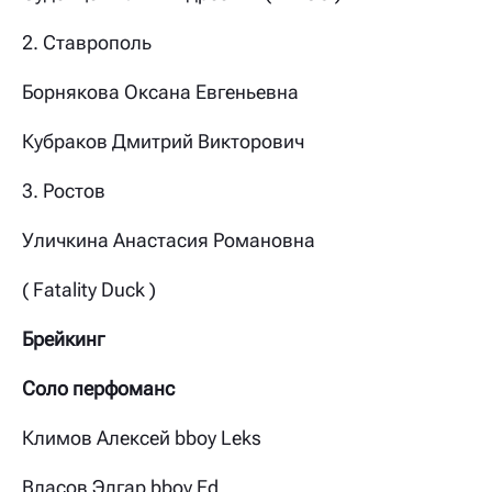
2. Ставрополь
Борнякова Оксана Евгеньевна
Кубраков Дмитрий Викторович
3. Ростов
Уличкина Анастасия Романовна
( Fatality Duck )
Брейкинг
Соло перфоманс
Климов Алексей bboy Leks
Власов Эдгар bboy Ed