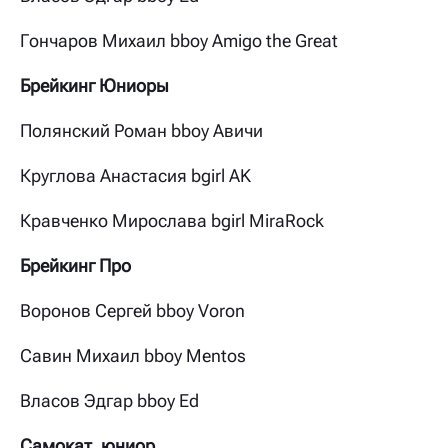
Гончаров Михаил bboy Amigo the Great
Брейкинг Юниоры
Полянский Роман bboy Авичи
Круглова Анастасия bgirl AK
Кравченко Мирослава bgirl MiraRock
Брейкинг Про
Воронов Сергей bboy Voron
Савин Михаил bboy Mentos
Власов Эдгар bboy Ed
Самокат, юниор