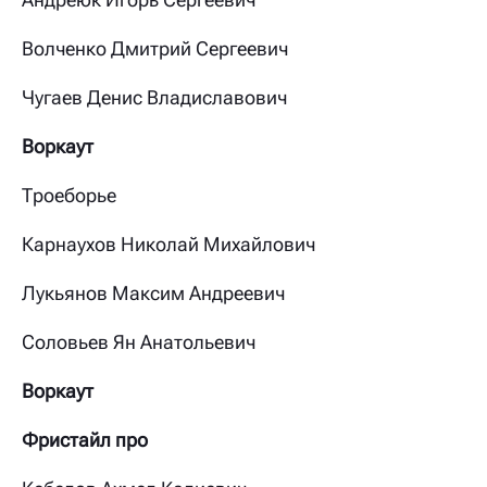
Волченко Дмитрий Сергеевич
Чугаев Денис Владиславович
Воркаут
Троеборье
Карнаухов Николай Михайлович
Лукьянов Максим Андреевич
Соловьев Ян Анатольевич
Воркаут
Фристайл про