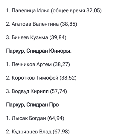
1. Павелица Илья (общее время 32,05)
2. Агатова Валентина (38,85)
3. Бинеев Кузьма (39,84)
Паркур, Спидран Юниоры.
1. Печников Артем (38,27)
2.
Коротков Тимофей (38,52)
3.
Водвуд Кирилл (57,74)
Паркур, Спидран Про
1. Лысак Богдан (64,94)
2.
Кудрявцев Влад (67,98)