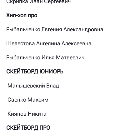
Скрипка Иван Сергеевич
Хип-хоп про
Рыбальченко Евгения Александровна
Шелестова Ангелина Алексеевна
Рыбальченко Илья Матвеевич
СКЕЙТБОРД ЮНИОРЫ
Малышевский Влад
Саенко Максим
Киянов Никита
СКЕЙТБОРД ПРО