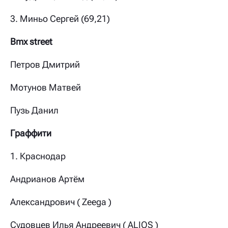
3.
Миньо Сергей (69,21)
Bmx street
Петров Дмитрий
Мотунов Матвей
Пузь Данил
Граффити
1. Краснодар
Андрианов Артём
Александрович ( Zeega )
Судовцев Илья Андреевич ( ALIOS )