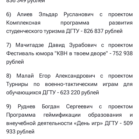
836 349 рублей
6) Алиев Эльдар Русланович с проектом
Комплексная программа развития
студенческого туризма ДГТУ - 826 837 рублей
7) Мачитадзе Давид Зурабович с проектом
Фестиваль юмора "КВН в твоем дворе" - 752 938
рублей
8) Малай Егор Александрович с проектом
Турниры по военно-тактическим играм для
обучающихся ДГТУ - 623 220 рублей
9) Руднев Богдан Сергеевич с проектом
Программа геймификации образования и
внеучебной деятельности «День игр» ДГТУ - 509
933 рублей